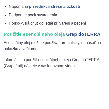
Napomáha
pri redukcii stresu a úzkosti
Podporuje pocit sústredenia
Horko-kyslá chuť do jedál pri varení a pečení
Použitie esenciálneho oleja
Grep doTERRA
Esenciálny olej môžete používať aromaticky, nanášať na
pokožku a vnútorne.
Informácie o použití esenciálneho oleja Grep doTERRA
(Grapefruit) nájdete v nasledovnom videu: