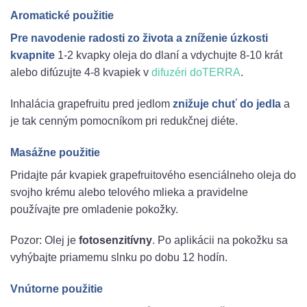
Aromatické použitie
Pre navodenie radosti zo života a zníženie úzkosti
kvapnite
1-2 kvapky oleja do dlaní a vdychujte 8-10 krát
alebo difúzujte 4-8 kvapiek v
difuzéri doTERRA
.
Inhalácia grapefruitu pred jedlom
znižuje chuť do jedla
a
je tak cenným pomocníkom pri redukčnej diéte.
Masážne použitie
Pridajte pár kvapiek grapefruitového esenciálneho oleja do
svojho krému alebo telového mlieka a pravidelne
používajte pre omladenie pokožky.
Pozor: Olej je
fotosenzitívny
. Po aplikácii na pokožku sa
vyhýbajte priamemu slnku po dobu 12 hodín.
Vnútorne použitie