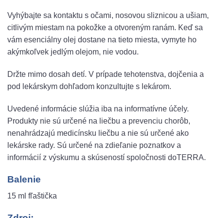
Vyhýbajte sa kontaktu s očami, nosovou sliznicou a ušiam,
citlivým miestam na pokožke a otvoreným ranám. Keď sa
vám esenciálny olej dostane na tieto miesta, vymyte ho
akýmkoľvek jedlým olejom, nie vodou.
Držte mimo dosah detí. V prípade tehotenstva, dojčenia a
pod lekárskym dohľadom konzultujte s lekárom.
Uvedené informácie slúžia iba na informatívne účely.
Produkty nie sú určené na liečbu a prevenciu chorôb,
nenahrádzajú medicínsku liečbu a nie sú určené ako
lekárske rady. Sú určené na zdieľanie poznatkov a
informácií z výskumu a skúseností spoločnosti doTERRA.
Balenie
15 ml fľaštička
Zdroj: