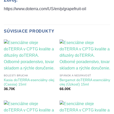
https://www.doterra.com/US/en/p/grapefruit-oil
SÚVISIACE PRODUKTY
BOLESTI BRUCHA
SPÁNOK A NESPAVOSŤ
Kasia doTERRA esenciálny olej
Bergamot doTERRA esenciálny
(Cassia) 15ml
olej (Úzkosť) 15ml
36.70
€
66.00
€