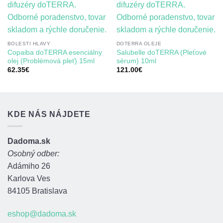
BOLESTI HLAVY
DOTERRA OLEJE
Copaiba doTERRA esenciálny
Salubelle doTERRA (Pleťové
olej (Problémová pleť) 15ml
sérum) 10ml
62.35
€
121.00
€
KDE NÁS NÁJDETE
Dadoma.sk
Osobný odber:
Adámiho 26
Karlova Ves
84105 Bratislava
eshop@dadoma.sk