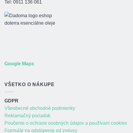
Tel: 0911 136 061
Google Maps
VŠETKO O NÁKUPE
GDPR
Všeobecné obchodné podmienky
Reklamačný poriadok
Poučenie o ochrane osobných údajov a používaní cookies
Formulár na odstúpenie od zmluvy