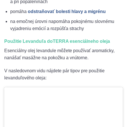
a pri popáleninách
pomáha
odstraňovať bolesti hlavy a migrénu
na emočnej úrovni napomáha pokojnému slovnému
vyjadreniu emócií a rozpúšťa strachy
Použitie Levanduľa doTERRA esenciálneho oleja
Esenciálny olej levandule môžete používať aromaticky,
nanášať masážne na pokožku a vnútorne.
V nasledovnom vidu nájdete pár tipov pre použitie
levanduľového oleja: