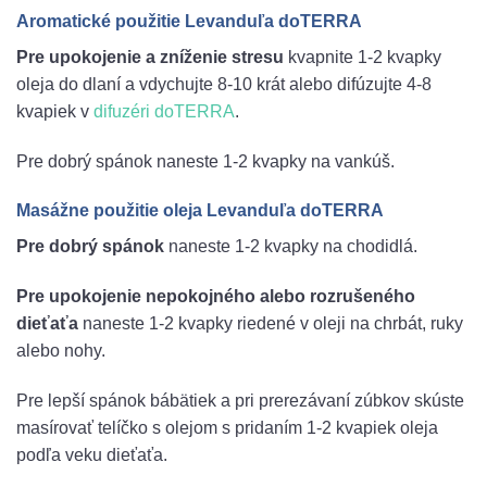
Aromatické použitie Levanduľa doTERRA
Pre upokojenie a zníženie stresu
kvapnite 1-2 kvapky
oleja do dlaní a vdychujte 8-10 krát alebo difúzujte 4-8
kvapiek v
difuzéri doTERRA
.
Pre dobrý spánok naneste 1-2 kvapky na vankúš.
Masážne použitie oleja Levanduľa doTERRA
Pre dobrý spánok
naneste 1-2 kvapky na chodidlá.
Pre upokojenie nepokojného alebo rozrušeného
dieťaťa
naneste 1-2 kvapky riedené v oleji na chrbát, ruky
alebo nohy.
Pre lepší spánok bábätiek a pri prerezávaní zúbkov skúste
masírovať telíčko s olejom s pridaním 1-2 kvapiek oleja
podľa veku dieťaťa.