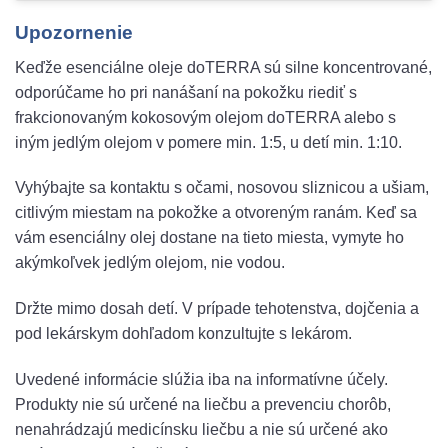
Upozornenie
Keďže esenciálne oleje doTERRA sú silne koncentrované,
odporúčame ho pri nanášaní na pokožku riediť s
frakcionovaným kokosovým olejom doTERRA alebo s
iným jedlým olejom v pomere min. 1:5, u detí min. 1:10.
Vyhýbajte sa kontaktu s očami, nosovou sliznicou a ušiam,
citlivým miestam na pokožke a otvoreným ranám. Keď sa
vám esenciálny olej dostane na tieto miesta, vymyte ho
akýmkoľvek jedlým olejom, nie vodou.
Držte mimo dosah detí. V prípade tehotenstva, dojčenia a
pod lekárskym dohľadom konzultujte s lekárom.
Uvedené informácie slúžia iba na informatívne účely.
Produkty nie sú určené na liečbu a prevenciu chorôb,
nenahrádzajú medicínsku liečbu a nie sú určené ako