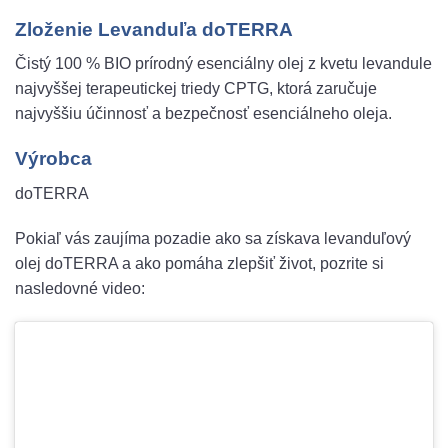
Zloženie Levanduľa doTERRA
Čistý 100 % BIO prírodný esenciálny olej z kvetu levandule
najvyššej terapeutickej triedy CPTG, ktorá zaručuje
najvyššiu účinnosť a bezpečnosť esenciálneho oleja.
Výrobca
doTERRA
Pokiaľ vás zaujíma pozadie ako sa získava levanduľový
olej doTERRA a ako pomáha zlepšiť život, pozrite si
nasledovné video: