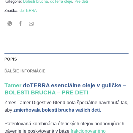
Kategórie:
Bolesti brucha
,
doTerra oleje
,
Pre deti
Značka:
doTERRA
POPIS
ĎALŠIE INFORMÁCIE
Tamer
doTERRA esenciálne oleje v guličke –
BOLESTI BRUCHA – PRE DETI
Zmes Tamer Digestive Blend bola špeciálne navrhnutá tak,
aby
zmierňovala bolesti brucha vašich detí.
Patentovaná kombinácia éterických olejov podporujúcich
trávenie je poskytovaná v báze
frakcionovaného