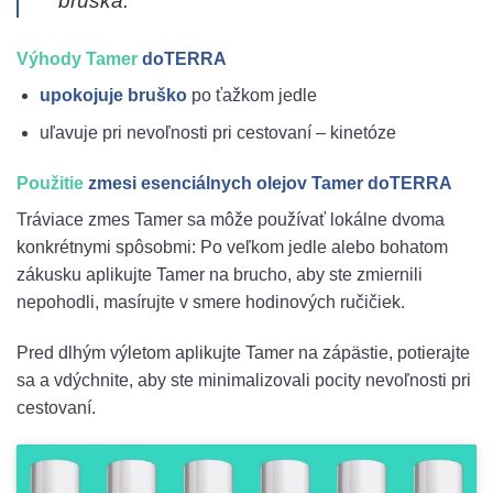
bruška.
Výhody Tamer
doTERRA
upokojuje bruško
po ťažkom jedle
uľavuje pri nevoľnosti pri cestovaní – kinetóze
Použitie
zmesi esenciálnych olejov Tamer doTERRA
Tráviace zmes Tamer sa môže používať lokálne dvoma
konkrétnymi spôsobmi: Po veľkom jedle alebo bohatom
zákusku aplikujte Tamer na brucho, aby ste zmiernili
nepohodli, masírujte v smere hodinových ručičiek.
Pred dlhým výletom aplikujte Tamer na zápästie, potierajte
sa a vdýchnite, aby ste minimalizovali pocity nevoľnosti pri
cestovaní.