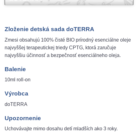
Zloženie detská sada doTERRA
Zmesi obsahujú 100% čisté BIO prírodný esenciálne oleje
najvyššej terapeutickej triedy CPTG, ktorá zaručuje
najvyššiu účinnosť a bezpečnosť esenciálneho oleja.
Balenie
10ml roll-on
Výrobca
doTERRA
Upozornenie
Uchovávajte mimo dosahu detí mladších ako 3 roky.