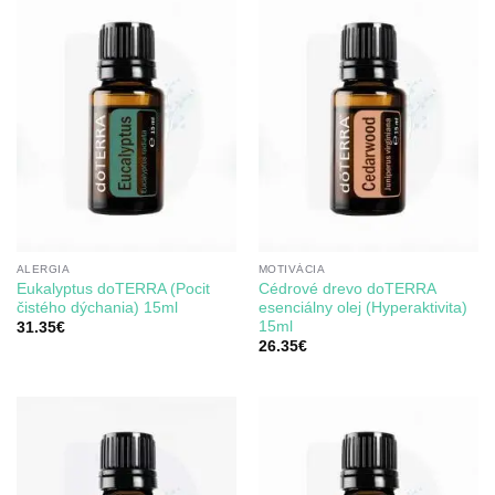
ALERGIA
MOTIVÁCIA
Eukalyptus doTERRA (Pocit
Cédrové drevo doTERRA
čistého dýchania) 15ml
esenciálny olej (Hyperaktivita)
15ml
31.35
€
26.35
€