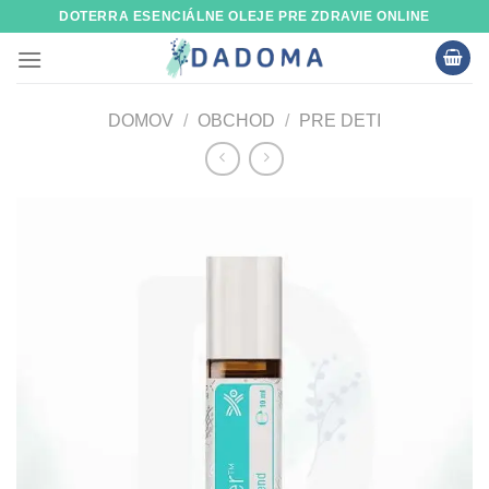
Skip
DOTERRA ESENCIÁLNE OLEJE PRE ZDRAVIE ONLINE
to
content
DOMOV
/
OBCHOD
/
PRE DETI