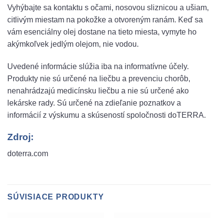
Vyhýbajte sa kontaktu s očami, nosovou sliznicou a ušiam,
citlivým miestam na pokožke a otvoreným ranám. Keď sa
vám esenciálny olej dostane na tieto miesta, vymyte ho
akýmkoľvek jedlým olejom, nie vodou.
Uvedené informácie slúžia iba na informatívne účely.
Produkty nie sú určené na liečbu a prevenciu chorôb,
nenahrádzajú medicínsku liečbu a nie sú určené ako
lekárske rady. Sú určené na zdieľanie poznatkov a
informácií z výskumu a skúseností spoločnosti doTERRA.
Zdroj:
doterra.com
SÚVISIACE PRODUKTY