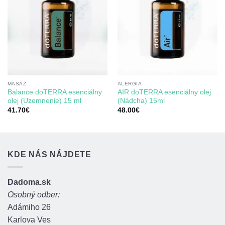
MASÁŽ
ALERGIA
Balance doTERRA esenciálny
AIR doTERRA esenciálny olej
olej (Uzemnenie) 15 ml
(Nádcha) 15ml
41.70
€
48.00
€
KDE NÁS NÁJDETE
Dadoma.sk
Osobný odber:
Adámiho 26
Karlova Ves