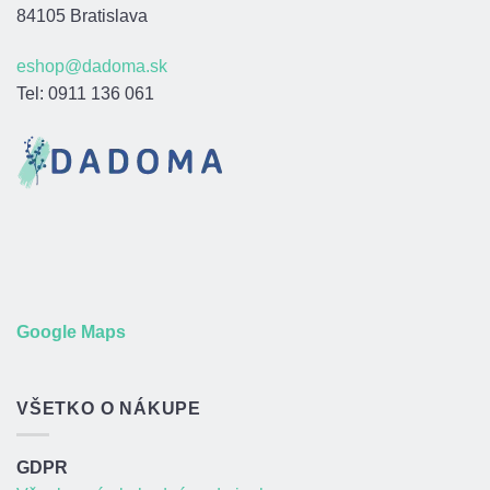
84105 Bratislava
eshop@dadoma.sk
Tel: 0911 136 061
Google Maps
VŠETKO O NÁKUPE
GDPR