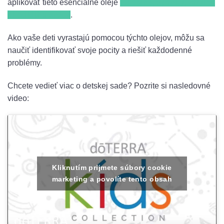
aplikovať tieto esenciálne oleje
na dlane, spánky, zátylok
chodidlá a srdce
.
Ako vaše deti vyrastajú pomocou týchto olejov, môžu sa
naučiť identifikovať svoje pocity a riešiť každodenné
problémy.
Chcete vedieť viac o detskej sade? Pozrite si nasledovné
video:
Kliknutím prijmete súbory cookie
marketing a povolíte tento obsah