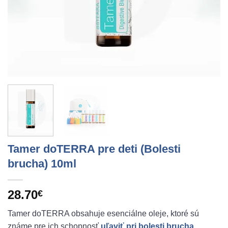
Tamer doTERRA pre deti (Bolesti
brucha) 10ml
28.70
€
Tamer doTERRA obsahuje esenciálne oleje, ktoré sú
známe pre ich schopnosť
uľaviť pri bolesti brucha.