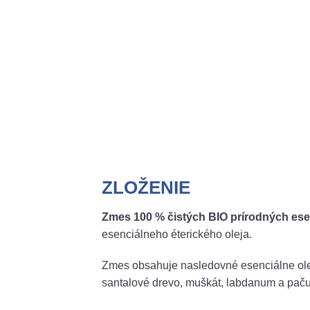
ZLOŽENIE
Zmes 100 % čistých BIO prírodných ese
esenciálneho éterického oleja.
Zmes obsahuje nasledovné esenciálne ol
santalové drevo, muškát, labdanum a pačul