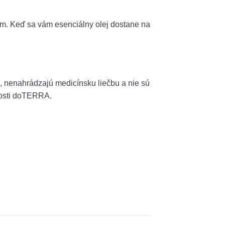
ám. Keď sa vám esenciálny olej dostane na
b, nenahrádzajú medicínsku liečbu a nie sú
nosti doTERRA.