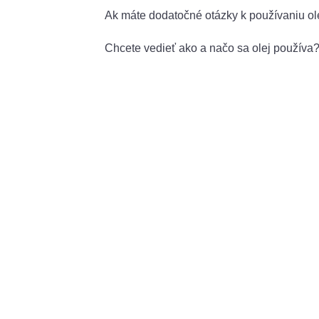
Ak máte dodatočné otázky k používaniu o
Chcete vedieť ako a načo sa olej používa?