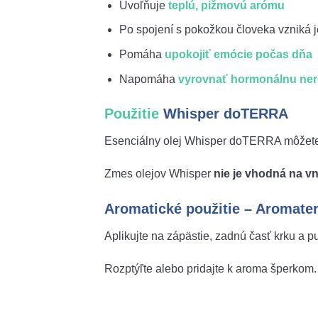
Uvoľňuje
teplú, pižmovú arómu
Po spojení s pokožkou človeka vzniká 
Pomáha
upokojiť emócie počas dňa
Napomáha
vyrovnať hormonálnu ne
Použitie
Whisper doTERRA
Esenciálny olej Whisper doTERRA môžete
Zmes olejov Whisper
nie je vhodná na vn
Aromatické použitie – Aromate
Aplikujte na zápästie, zadnú časť krku a p
Rozptýľte alebo pridajte k aroma šperkom.