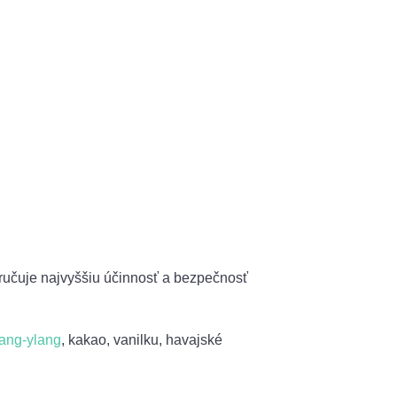
aručuje najvyššiu účinnosť a bezpečnosť
lang-ylang
, kakao, vanilku, havajské