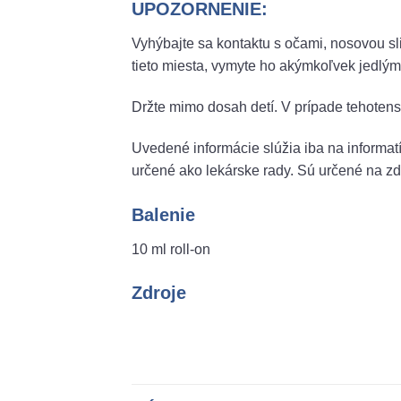
UPOZORNENIE:
Vyhýbajte sa kontaktu s očami, nosovou s
tieto miesta, vymyte ho akýmkoľvek jedlým
Držte mimo dosah detí. V prípade tehotens
Uvedené informácie slúžia iba na informat
určené ako lekárske rady. Sú určené na z
Balenie
10 ml roll-on
Zdroje